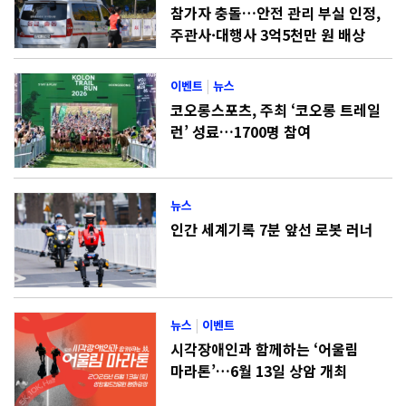
참가자 충돌…안전 관리 부실 인정,
주관사·대행사 3억5천만 원 배상
이벤트
|
뉴스
코오롱스포츠, 주최 ‘코오롱 트레일
런’ 성료…1700명 참여
뉴스
인간 세계기록 7분 앞선 로봇 러너
뉴스
|
이벤트
시각장애인과 함께하는 ‘어울림
마라톤’…6월 13일 상암 개최