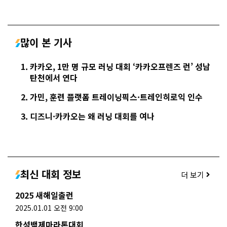
많이 본 기사
카카오, 1만 명 규모 러닝 대회 ‘카카오프렌즈 런’ 성남
탄천에서 연다
가민, 훈련 플랫폼 트레이닝픽스·트레인히로익 인수
디즈니·카카오는 왜 러닝 대회를 여나
최신 대회 정보
더 보기
2025 새해일출런
2025.01.01 오전 9:00
한성백제마라톤대회