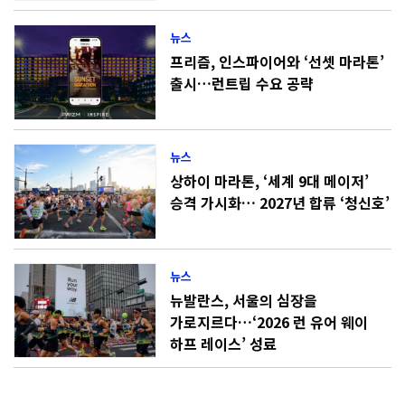
뉴스
프리즘, 인스파이어와 ‘선셋 마라톤’
출시…런트립 수요 공략
뉴스
상하이 마라톤, ‘세계 9대 메이저’
승격 가시화… 2027년 합류 ‘청신호’
뉴스
뉴발란스, 서울의 심장을
가로지르다…‘2026 런 유어 웨이
하프 레이스’ 성료