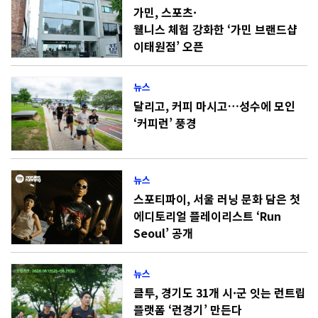
가민, 스포츠·
웰니스 체험 강화한 ‘가민 브랜드샵
이태원점’ 오픈
뉴스
달리고, 커피 마시고…성수에 모인
‘커피런’ 풍경
뉴스
스포티파이, 서울 러닝 문화 담은 첫
에디토리얼 플레이리스트 ‘Run
Seoul’ 공개
뉴스
클투, 경기도 31개 시·군 잇는 런트립
플랫폼 ‘런경기’ 만든다