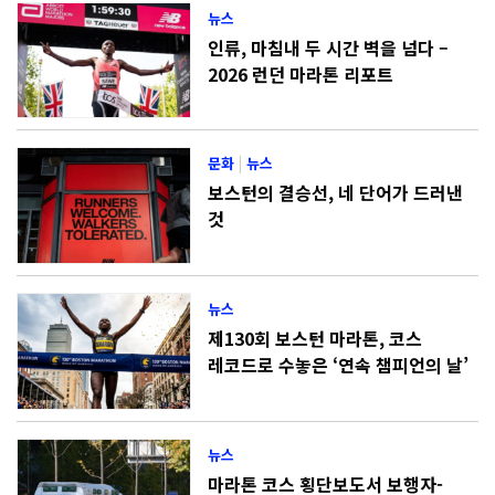
뉴스
인류, 마침내 두 시간 벽을 넘다 –
2026 런던 마라톤 리포트
문화
|
뉴스
보스턴의 결승선, 네 단어가 드러낸
것
뉴스
제130회 보스턴 마라톤, 코스
레코드로 수놓은 ‘연속 챔피언의 날’
뉴스
마라톤 코스 횡단보도서 보행자-