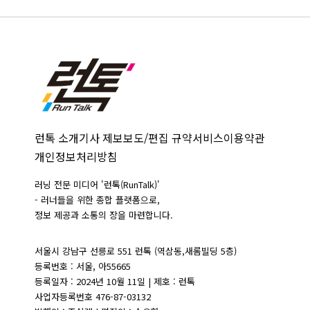
런톡 소개
기사 제보
보도/편집 규약
서비스이용약관
개인정보처리방침
러닝 전문 미디어 '런톡(RunTalk)'
- 러너들을 위한 종합 플랫폼으로,
정보 제공과 소통의 장을 마련합니다.
서울시 강남구 선릉로 551 런톡 (역삼동,새롬빌딩 5층)
등록번호 : 서울, 아55665
등록일자 : 2024년 10월 11일 | 제호 : 런톡
사업자등록번호 476-87-03132