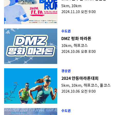
5km
,
10km
2024.11.10 오전 9:00
수도권
DMZ 평화 마라톤
10km
,
하프코스
2024.10.06 오후 8:00
경상권
2024 안동마라톤대회
5km
,
10km
,
하프코스
,
풀코스
2024.10.06 오전 9:00
수도권