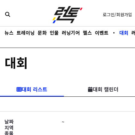
콘텐츠로
바로가기
로그인/회원가입
뉴스
트레이닝
문화
인물
러닝기어
헬스
이벤트
・
대회
대회
대회 리스트
대회 캘린더
날짜
지역
종목