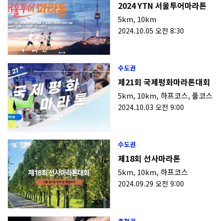
2024 YTN 서울투어마라톤
5km
,
10km
2024.10.05 오전 8:30
수도권
제21회 국제평화마라톤대회
5km
,
10km
,
하프코스
,
풀코스
2024.10.03 오전 9:00
수도권
제18회 선사마라톤
5km
,
10km
,
하프코스
2024.09.29 오전 9:00