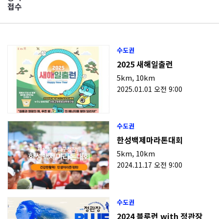
접수
수도권
2025 새해일출런
5km
,
10km
2025.01.01 오전 9:00
수도권
한성백제마라톤대회
5km
,
10km
2024.11.17 오전 9:00
수도권
2024 블루런 with 정관장