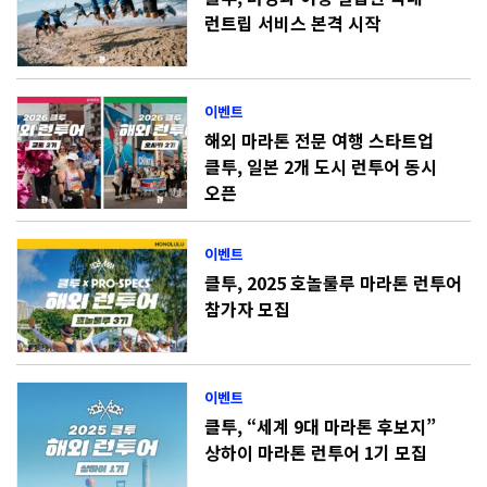
런트립 서비스 본격 시작
이벤트
해외 마라톤 전문 여행 스타트업
클투, 일본 2개 도시 런투어 동시
오픈
이벤트
클투, 2025 호놀룰루 마라톤 런투어
참가자 모집
이벤트
클투, “세계 9대 마라톤 후보지”
상하이 마라톤 런투어 1기 모집