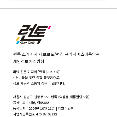
런톡 소개
기사 제보
보도/편집 규약
서비스이용약관
개인정보처리방침
러닝 전문 미디어 '런톡(RunTalk)'
- 러너들을 위한 종합 플랫폼으로,
정보 제공과 소통의 장을 마련합니다.
서울시 강남구 선릉로 551 런톡 (역삼동,새롬빌딩 5층)
등록번호 : 서울, 아55665
등록일자 : 2024년 10월 11일 | 제호 : 런톡
사업자등록번호 476-87-03132