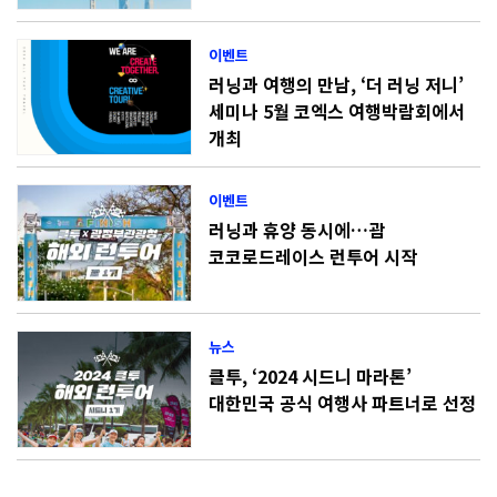
이벤트
러닝과 여행의 만남, ‘더 러닝 저니’
세미나 5월 코엑스 여행박람회에서
개최
이벤트
러닝과 휴양 동시에…괌
코코로드레이스 런투어 시작
뉴스
클투, ‘2024 시드니 마라톤’
대한민국 공식 여행사 파트너로 선정