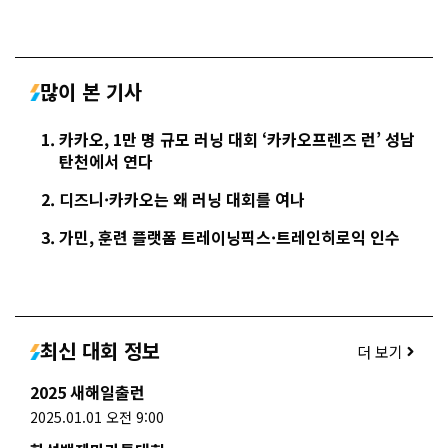
많이 본 기사
카카오, 1만 명 규모 러닝 대회 ‘카카오프렌즈 런’ 성남
탄천에서 연다
디즈니·카카오는 왜 러닝 대회를 여나
가민, 훈련 플랫폼 트레이닝픽스·트레인히로익 인수
최신 대회 정보
더 보기
2025 새해일출런
2025.01.01 오전 9:00