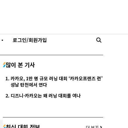
・
로그인/회원가입
많이 본 기사
카카오, 1만 명 규모 러닝 대회 ‘카카오프렌즈 런’
성남 탄천에서 연다
디즈니·카카오는 왜 러닝 대회를 여나
최신 대회 정보
더 보기