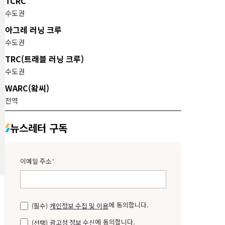
TCRC
수도권
아그레 러닝 크루
수도권
TRC(트래블 러닝 크루)
수도권
WARC(왘씨)
전역
뉴스레터 구독
이메일 주소
*
에 동의합니다.
(필수)
개인정보 수집 및 이용
에 동의합니다.
(선택)
광고성 정보 수신