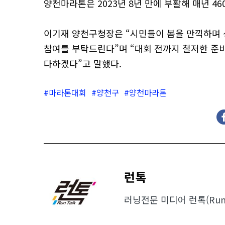
양천마라톤은 2023년 8년 만에 부활해 매년 4
이기재 양천구청장은 “시민들이 봄을 만끽하며 
참여를 부탁드린다”며 “대회 전까지 철저한 준
다하겠다”고 말했다.
마라톤대회
양천구
양천마라톤
런톡
러닝전문 미디어 런톡(Run