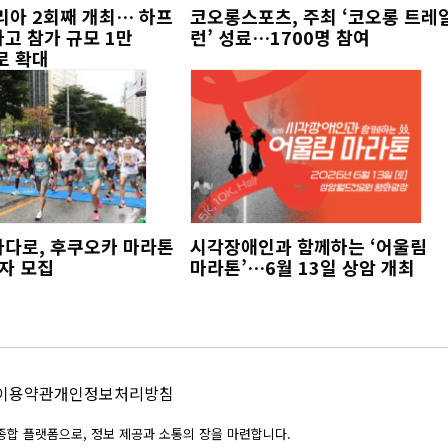
리아 2회째 개최… 하프
코오롱스포츠, 주최 ‘코오롱 트레
고 참가 규모 1만
런’ 성료…1700명 참여
로 확대
바다로, 후쿠오카 마라톤
시각장애인과 함께하는 ‘어울림
가자 모집
마라톤’…6월 13일 상암 개최
이용약관
개인정보처리방침
위한 종합 플랫폼으로, 정보 제공과 소통의 장을 마련합니다.