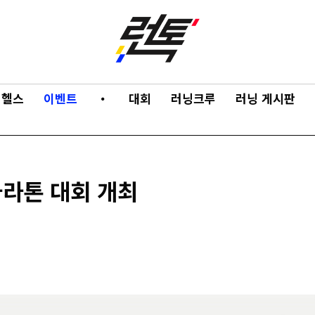
헬스
이벤트
・
대회
러닝크루
러닝 게시판
마라톤 대회 개최