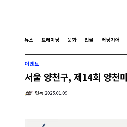
콘텐츠로
바로가기
뉴스
트레이닝
문화
인물
러닝기어
이벤트
서울 양천구, 제14회 양천
런톡
|
2025.01.09