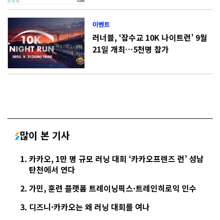
이벤트
러너블, ‘잠수교 10K 나이트런’ 9월
21일 개최…5천명 참가
많이 본 기사
카카오, 1만 명 규모 러닝 대회 ‘카카오프렌즈 런’ 성남
탄천에서 연다
가민, 훈련 플랫폼 트레이닝픽스·트레인히로익 인수
디즈니·카카오는 왜 러닝 대회를 여나