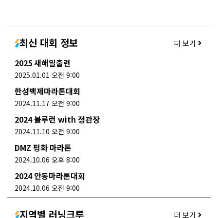
최신 대회 정보
더 보기
2025 새해일출런
2025.01.01 오전 9:00
한성백제마라톤대회
2024.11.17 오전 9:00
2024 블루런 with 정관장
2024.11.10 오전 9:00
DMZ 평화 마라톤
2024.10.06 오후 8:00
2024 안동마라톤대회
2024.10.06 오전 9:00
지역별 러닝크루
더 보기