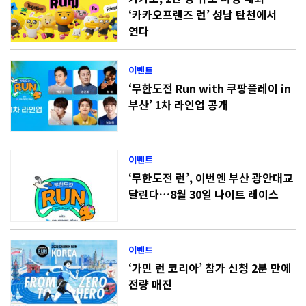
‘카카오프렌즈 런’ 성남 탄천에서
연다
이벤트
‘무한도전 Run with 쿠팡플레이 in
부산’ 1차 라인업 공개
이벤트
‘무한도전 런’, 이번엔 부산 광안대교
달린다…8월 30일 나이트 레이스
이벤트
‘가민 런 코리아’ 참가 신청 2분 만에
전량 매진