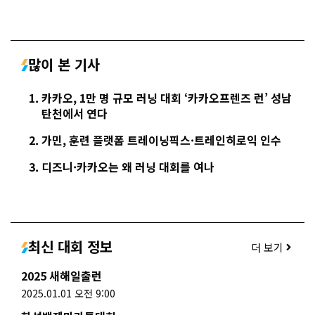
많이 본 기사
카카오, 1만 명 규모 러닝 대회 ‘카카오프렌즈 런’ 성남
탄천에서 연다
가민, 훈련 플랫폼 트레이닝픽스·트레인히로익 인수
디즈니·카카오는 왜 러닝 대회를 여나
최신 대회 정보
더 보기
2025 새해일출런
2025.01.01 오전 9:00