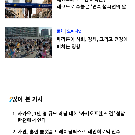
레코드로 수놓은 ‘연속 챔피언의 날’
문화
|
오피니언
마라톤이 사회, 경제, 그리고 건강에
미치는 영향
많이 본 기사
카카오, 1만 명 규모 러닝 대회 ‘카카오프렌즈 런’ 성남
탄천에서 연다
가민, 훈련 플랫폼 트레이닝픽스·트레인히로익 인수