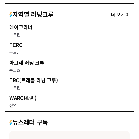
지역별 러닝크루
더 보기
레이크러너
수도권
TCRC
수도권
아그레 러닝 크루
수도권
TRC(트래블 러닝 크루)
수도권
WARC(왘씨)
전역
뉴스레터 구독