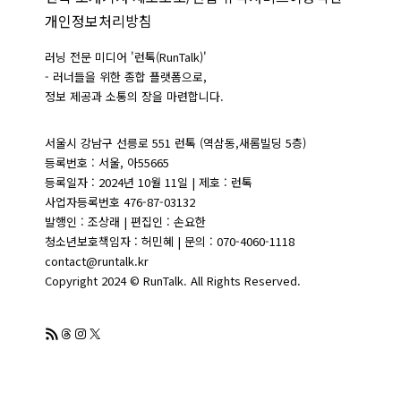
개인정보처리방침
러닝 전문 미디어 '런톡(RunTalk)'
- 러너들을 위한 종합 플랫폼으로,
정보 제공과 소통의 장을 마련합니다.
서울시 강남구 선릉로 551 런톡 (역삼동,새롬빌딩 5층)
등록번호 : 서울, 아55665
등록일자 : 2024년 10월 11일 | 제호 : 런톡
사업자등록번호 476-87-03132
발행인 : 조상래 | 편집인 : 손요한
청소년보호책임자 : 허민혜 | 문의 : 070-4060-1118
contact@runtalk.kr
Copyright 2024 © RunTalk. All Rights Reserved.
RSS 피드
Threads
Instagram
X