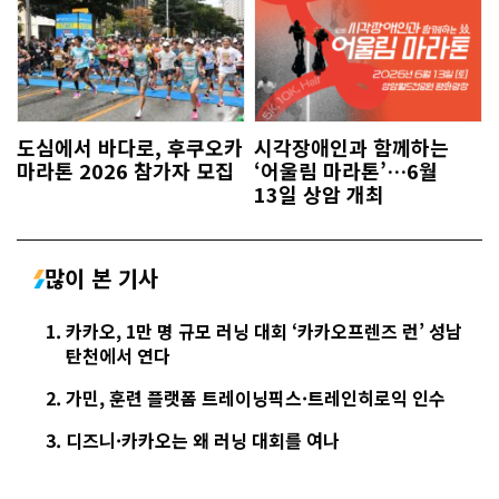
도심에서 바다로, 후쿠오카
시각장애인과 함께하는
마라톤 2026 참가자 모집
‘어울림 마라톤’…6월
13일 상암 개최
많이 본 기사
카카오, 1만 명 규모 러닝 대회 ‘카카오프렌즈 런’ 성남
탄천에서 연다
가민, 훈련 플랫폼 트레이닝픽스·트레인히로익 인수
디즈니·카카오는 왜 러닝 대회를 여나