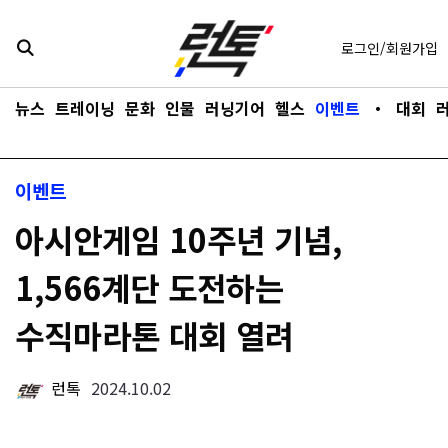
콘텐츠로
바로가기
로그인/회원가입
뉴스
트레이닝
문화
인물
러닝기어
헬스
이벤트
・
대회
이벤트
아시안게임 10주년 기념,
1,566계단 도전하는
수직마라톤 대회 열려
런톡
2024.10.02