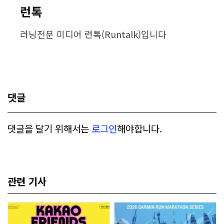
런톡
러닝전문 미디어 런톡(Runtalk)입니다
댓글
댓글을 달기 위해서는
로그인
해야합니다.
관련 기사