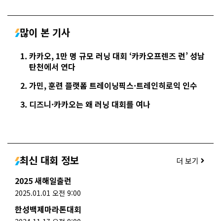
많이 본 기사
카카오, 1만 명 규모 러닝 대회 ‘카카오프렌즈 런’ 성남
탄천에서 연다
가민, 훈련 플랫폼 트레이닝픽스·트레인히로익 인수
디즈니·카카오는 왜 러닝 대회를 여나
최신 대회 정보
더 보기
2025 새해일출런
2025.01.01 오전 9:00
한성백제마라톤대회