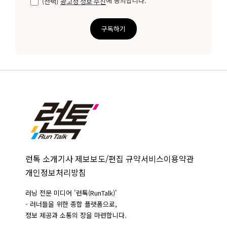
에 동의합니다.
(선택)
광고성 정보 수신
구독하기
런톡 소개
기사 제보
보도/편집 규약
서비스이용약관
개인정보처리방침
러닝 전문 미디어 '런톡(RunTalk)'
- 러너들을 위한 종합 플랫폼으로,
정보 제공과 소통의 장을 마련합니다.