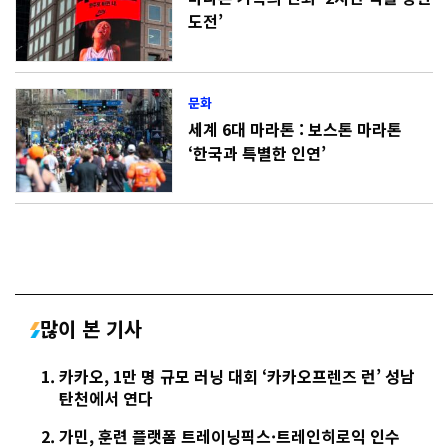
도전’
문화
세계 6대 마라톤 : 보스톤 마라톤
‘한국과 특별한 인연’
많이 본 기사
카카오, 1만 명 규모 러닝 대회 ‘카카오프렌즈 런’ 성남
탄천에서 연다
가민, 훈련 플랫폼 트레이닝픽스·트레인히로익 인수