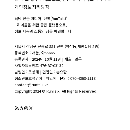
개인정보처리방침
러닝 전문 미디어 '런톡(RunTalk)'
- 러너들을 위한 종합 플랫폼으로,
정보 제공과 소통의 장을 마련합니다.
서울시 강남구 선릉로 551 런톡 (역삼동,새롬빌딩 5층)
등록번호 : 서울, 아55665
등록일자 : 2024년 10월 11일 | 제호 : 런톡
사업자등록번호 476-87-03132
발행인 : 조상래 | 편집인 : 손요한
청소년보호책임자 : 허민혜 | 문의 : 070-4060-1118
contact@runtalk.kr
Copyright 2024 © RunTalk. All Rights Reserved.
RSS 피드
Threads
Instagram
X