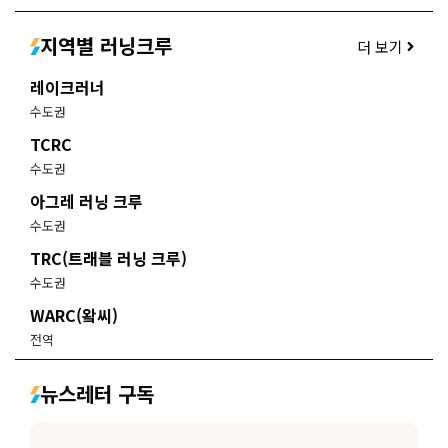
지역별 러닝크루
더 보기
레이크러너
수도권
TCRC
수도권
아그레 러닝 크루
수도권
TRC(트래블 러닝 크루)
수도권
WARC(왘씨)
전역
뉴스레터 구독