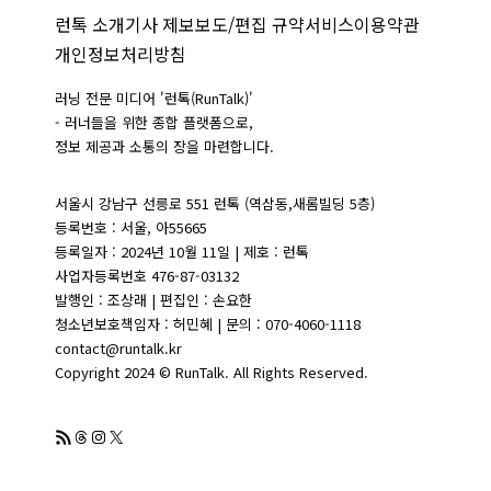
런톡 소개
기사 제보
보도/편집 규약
서비스이용약관
개인정보처리방침
러닝 전문 미디어 '런톡(RunTalk)'
- 러너들을 위한 종합 플랫폼으로,
정보 제공과 소통의 장을 마련합니다.
서울시 강남구 선릉로 551 런톡 (역삼동,새롬빌딩 5층)
등록번호 : 서울, 아55665
등록일자 : 2024년 10월 11일 | 제호 : 런톡
사업자등록번호 476-87-03132
발행인 : 조상래 | 편집인 : 손요한
청소년보호책임자 : 허민혜 | 문의 : 070-4060-1118
contact@runtalk.kr
Copyright 2024 © RunTalk. All Rights Reserved.
RSS 피드
Threads
Instagram
X