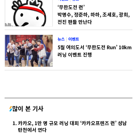
‘무한도전 런’
박명수, 정준하, 하하, 조세호, 광희,
전진 팬들 만난다
뉴스
|
이벤트
5월 여의도서 ‘무한도전 Run’ 10km
러닝 이벤트 진행
많이 본 기사
카카오, 1만 명 규모 러닝 대회 ‘카카오프렌즈 런’ 성남
탄천에서 연다