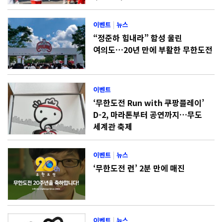
이벤트
|
뉴스
“정준하 힘내라” 함성 울린
여의도…20년 만에 부활한 무한도전
이벤트
‘무한도전 Run with 쿠팡플레이’
D-2, 마라톤부터 공연까지…무도
세계관 축제
이벤트
|
뉴스
‘무한도전 런’ 2분 만에 매진
이벤트
|
뉴스