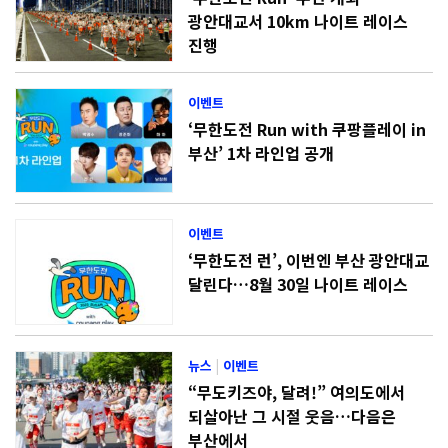
광안대교서 10km 나이트 레이스
진행
이벤트
‘무한도전 Run with 쿠팡플레이 in
부산’ 1차 라인업 공개
이벤트
‘무한도전 런’, 이번엔 부산 광안대교
달린다…8월 30일 나이트 레이스
뉴스
|
이벤트
“무도키즈야, 달려!” 여의도에서
되살아난 그 시절 웃음…다음은
부산에서