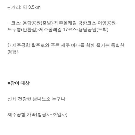
– 거리: 약 9.5km
– 코스: 용담공원(출발)-제주올레길 공항코스-어영공원-
도두봉(반환점)-제주올레길 17코스-용담공원(도착)
▷제주공항 활주로와 푸른 제주 바다를 함께 즐기는 특별한
경험!
■참여 대상
신체 건강한 남녀노소 누구나
제주공항 가족(항
공사·조업사)