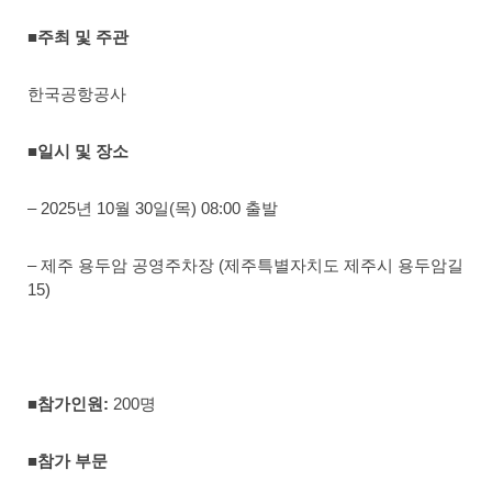
■주최 및 주관
한국공항공사
■일시 및 장소
– 2025년 10월 30일(목) 08:00 출발
– 제주 용두암 공영주차장 (제주특별자치도 제주시 용두암길
15)
■참가인원:
200명
■참가 부문