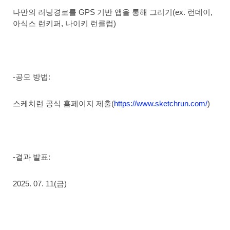
나만의 러닝경로를 GPS 기반 앱을 통해 그리기(ex. 런데이,
아식스 런키퍼, 나이키 런클럽)
-공모 방법:
스케치런 공식 홈페이지 제출(
https://www.sketchrun.com/
)
-결과 발표:
2025. 07. 11(금)