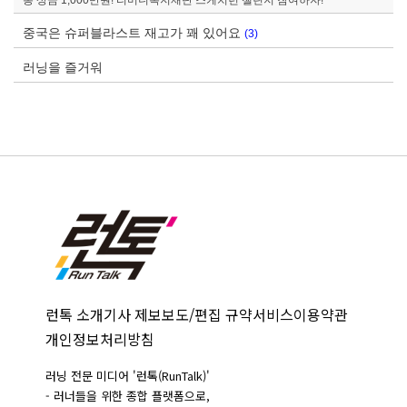
중국은 슈퍼블라스트 재고가 꽤 있어요
(3)
러닝을 즐거워
런톡 소개
기사 제보
보도/편집 규약
서비스이용약관
개인정보처리방침
러닝 전문 미디어 '런톡(RunTalk)'
- 러너들을 위한 종합 플랫폼으로,