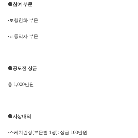
🌑참여 부문
-보행친화 부문
-교통약자 부문
🌑공모전 상금
총 1,000만원
🌑시상내역
-스케치런상(부문별 1명): 상금 100만원