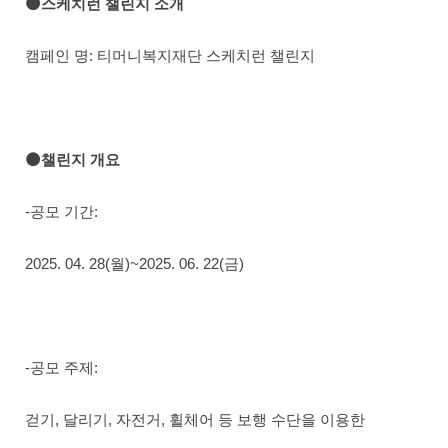
🌑스케치런 챌린지 소개
캠페인 명: 티머니복지재단 스케치런 챌린지
🌑챌린지 개요
-공모 기간:
2025. 04. 28(월)~2025. 06. 22(금)
-공모 주제:
걷기, 달리기, 자전거, 휠체어 등 보행 수단을 이용한