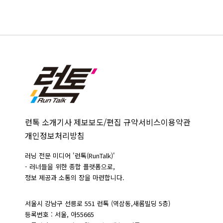
런톡 소개
기사 제보
보도/편집 규약
서비스이용약관
개인정보처리방침
러닝 전문 미디어 '런톡(RunTalk)'
- 러너들을 위한 종합 플랫폼으로,
정보 제공과 소통의 장을 마련합니다.
서울시 강남구 선릉로 551 런톡 (역삼동,새롬빌딩 5층)
등록번호 : 서울, 아55665