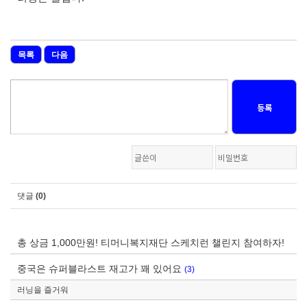
목록
다음
등록
댓글
(0)
총 상금 1,000만원! 티머니복지재단 스케치런 챌린지 참여하자!
중국은 슈퍼블라스트 재고가 꽤 있어요
(3)
러닝을 즐거워