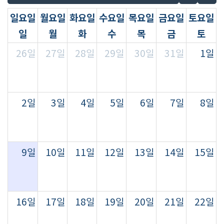
일요일
월요일
화요일
수요일
목요일
금요일
토요일
일
월
화
수
목
금
토
26일
27일
28일
29일
30일
31일
1일
2일
3일
4일
5일
6일
7일
8일
9일
10일
11일
12일
13일
14일
15일
16일
17일
18일
19일
20일
21일
22일