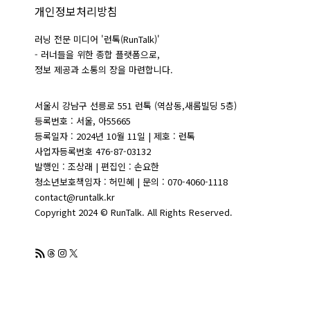
개인정보처리방침
러닝 전문 미디어 '런톡(RunTalk)'
- 러너들을 위한 종합 플랫폼으로,
정보 제공과 소통의 장을 마련합니다.
서울시 강남구 선릉로 551 런톡 (역삼동,새롬빌딩 5층)
등록번호 : 서울, 아55665
등록일자 : 2024년 10월 11일 | 제호 : 런톡
사업자등록번호 476-87-03132
발행인 : 조상래 | 편집인 : 손요한
청소년보호책임자 : 허민혜 | 문의 : 070-4060-1118
contact@runtalk.kr
Copyright 2024 © RunTalk. All Rights Reserved.
RSS 피드
Threads
Instagram
X