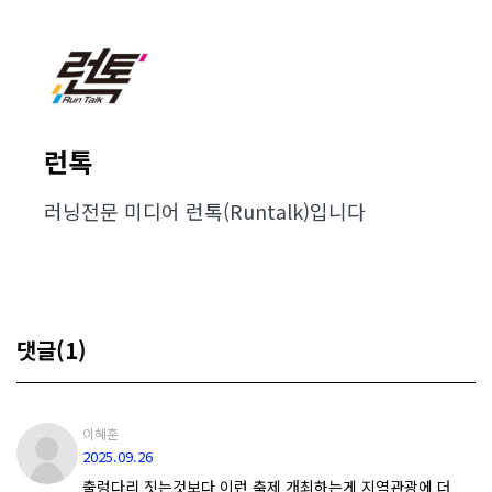
런톡
러닝전문 미디어 런톡(Runtalk)입니다
댓글(1)
이혜훈
2025.09.26
출렁다리 짓는것보다 이런 축제 개최하는게 지역관광에 더