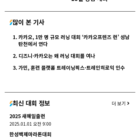
많이 본 기사
카카오, 1만 명 규모 러닝 대회 ‘카카오프렌즈 런’ 성남
탄천에서 연다
디즈니·카카오는 왜 러닝 대회를 여나
가민, 훈련 플랫폼 트레이닝픽스·트레인히로익 인수
최신 대회 정보
더 보기
2025 새해일출런
2025.01.01 오전 9:00
한성백제마라톤대회