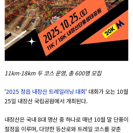
11km·18km 두 코스 운영, 총 600명 모집
‘
2025 정읍 내장산 트레일러닝 대회
‘ 대회가 오는 10월
25일 내장산 국립공원에서 개최된다.
내장산은 국내 8대 명산 중 하나로 매년 10월 말 단풍이
절정을 이루며, 다양한 등산로와 트레일 코스를 갖춘