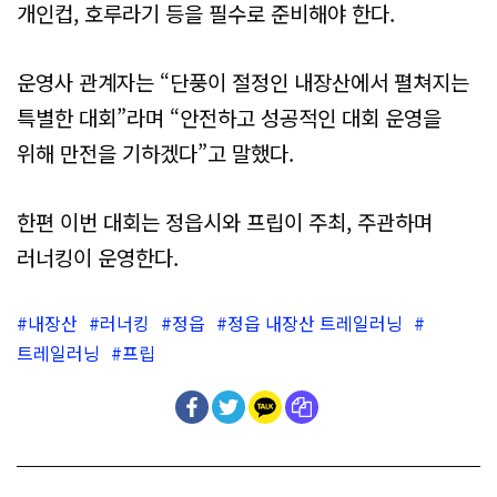
개인컵, 호루라기 등을 필수로 준비해야 한다.
운영사 관계자는 “단풍이 절정인 내장산에서 펼쳐지는
특별한 대회”라며 “안전하고 성공적인 대회 운영을
위해 만전을 기하겠다”고 말했다.
한편 이번 대회는 정읍시와 프립이 주최, 주관하며
러너킹이 운영한다.
내장산
러너킹
정읍
정읍 내장산 트레일러닝
트레일러닝
프립