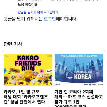
도움 되겠어요.
답글을 남기기 위해 로그인하기
댓글을 달기 위해서는
로그인
해야합니다.
관련 기사
카카오, 1만 명 규모
가민 런 코리아 2회째
러닝 대회 ‘카카오프렌즈
개최… 하프 코스 신설하고
런’ 성남 탄천에서 연다
참가 규모 1만
2000명으로 확대