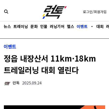
콘텐츠로
바로가기
로그인/회원가입
뉴스
트레이닝
문화
인물
러닝기어
헬스
이벤트
・
대회
이벤트
정읍 내장산서 11km·18km
트레일러닝 대회 열린다
런톡
2025.09.24