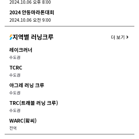
2024.10.06 오후 8:00
2024 안동마라톤대회
2024.10.06 오전 9:00
지역별 러닝크루
더 보기
레이크러너
수도권
TCRC
수도권
아그레 러닝 크루
수도권
TRC(트래블 러닝 크루)
수도권
WARC(왘씨)
전역