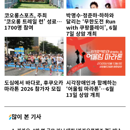
코오롱스포츠, 주최
박명수·정준하·하하와
‘코오롱 트레일 런’ 성료…
달리는 ‘무한도전 Run
1700명 참여
with 쿠팡플레이’, 6월
7일 상암 개최
도심에서 바다로, 후쿠오카
시각장애인과 함께하는
마라톤 2026 참가자 모집
‘어울림 마라톤’…6월
13일 상암 개최
많이 본 기사