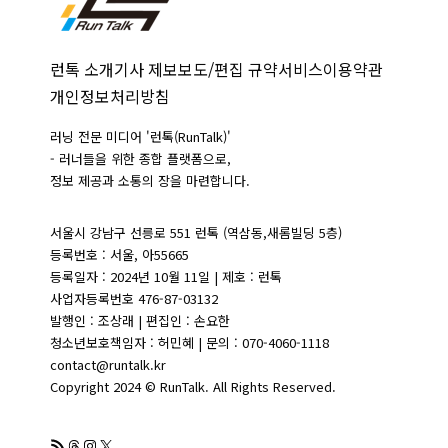
런톡 소개
기사 제보
보도/편집 규약
서비스이용약관
개인정보처리방침
러닝 전문 미디어 '런톡(RunTalk)'
- 러너들을 위한 종합 플랫폼으로,
정보 제공과 소통의 장을 마련합니다.
서울시 강남구 선릉로 551 런톡 (역삼동,새롬빌딩 5층)
등록번호 : 서울, 아55665
등록일자 : 2024년 10월 11일 | 제호 : 런톡
사업자등록번호 476-87-03132
발행인 : 조상래 | 편집인 : 손요한
청소년보호책임자 : 허민혜 | 문의 : 070-4060-1118
contact@runtalk.kr
Copyright 2024 © RunTalk. All Rights Reserved.
RSS 피드
Threads
Instagram
X