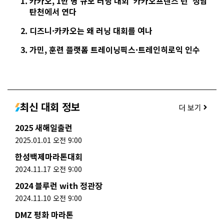
카카오, 1만 명 규모 러닝 대회 ‘카카오프렌즈 런’ 성남
탄천에서 연다
디즈니·카카오는 왜 러닝 대회를 여나
가민, 훈련 플랫폼 트레이닝픽스·트레인히로익 인수
최신 대회 정보
더 보기
2025 새해일출런
2025.01.01 오전 9:00
한성백제마라톤대회
2024.11.17 오전 9:00
2024 블루런 with 정관장
2024.11.10 오전 9:00
DMZ 평화 마라톤