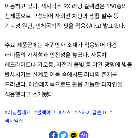
이동하고 있다. 젝시믹스 RX 러닝 컬렉션은 150종의
신제품으로 구성되어 자외선 차단과 생활 발수 등
기능성 원단, 인체공학적 핏을 적용했다고 발표됐다.
주요 제품군에는 재귀반사 소재가 적용되어 야간
러너들의 가시성과 안전성을 높였다. 자동차
헤드라이트나 가로등, 자전거 불빛 등 야간 광원에 빛을
반사시키는 설계로 어둠 속에서도 러너의 존재를
드러낸다. 애슬레저룩으로도 활용 가능한 디자인을
적용했다고 소개됐다.
러닝플레저
블랙야크
샥즈
스카이 팔콘 D
젝시믹스