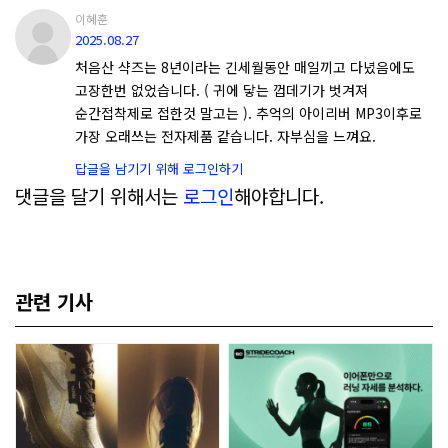
이혜훈
2025.08.27
처음산 샥즈는 8년이라는 긴세월동안 매일끼고 다녔음에도
고장한번 없었습니다. ( 귀에 닿는 껍데기가 벗겨져
순간접착제로 접한것 말고는 ). 추억의 아이리버 MP3이후로
가장 오래쓰는 전자제품 같습니다. 자부심을 느껴요.
답글을 남기기 위해 로그인하기
댓글을 달기 위해서는
로그인
해야합니다.
관련 기사