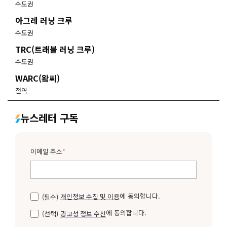
수도권
아그레 러닝 크루
수도권
TRC(트래블 러닝 크루)
수도권
WARC(왘씨)
전역
뉴스레터 구독
이메일 주소
*
에 동의합니다.
(필수)
개인정보 수집 및 이용
에 동의합니다.
(선택)
광고성 정보 수신