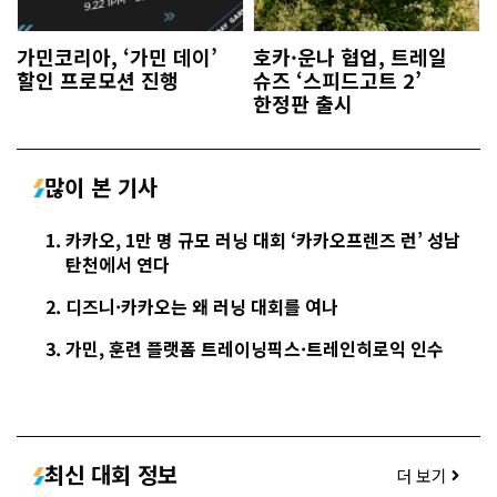
가민코리아, ‘가민 데이’
호카·운나 협업, 트레일
할인 프로모션 진행
슈즈 ‘스피드고트 2’
한정판 출시
많이 본 기사
카카오, 1만 명 규모 러닝 대회 ‘카카오프렌즈 런’ 성남
탄천에서 연다
디즈니·카카오는 왜 러닝 대회를 여나
가민, 훈련 플랫폼 트레이닝픽스·트레인히로익 인수
최신 대회 정보
더 보기