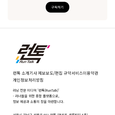
구독하기
런톡 소개
기사 제보
보도/편집 규약
서비스이용약관
개인정보처리방침
러닝 전문 미디어 '런톡(RunTalk)'
- 러너들을 위한 종합 플랫폼으로,
정보 제공과 소통의 장을 마련합니다.
서울시 강남구 선릉로 551 런톡 (역삼동,새롬빌딩 5층)