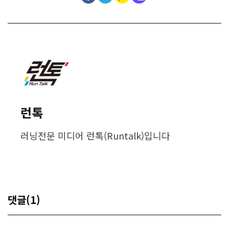
런톡
러닝전문 미디어 런톡(Runtalk)입니다
댓글(1)