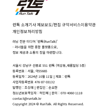
런톡 소개
기사 제보
보도/편집 규약
서비스이용약관
개인정보처리방침
러닝 전문 미디어 '런톡(RunTalk)'
- 러너들을 위한 종합 플랫폼으로,
정보 제공과 소통의 장을 마련합니다.
서울시 강남구 선릉로 551 런톡 (역삼동,새롬빌딩 5층)
등록번호 : 서울, 아55665
등록일자 : 2024년 10월 11일 | 제호 : 런톡
사업자등록번호 476-87-03132
발행인 : 조상래 | 편집인 : 손요한
청소년보호책임자 : 허민혜 | 문의 : 070-4060-1118
contact@runtalk.kr
Copyright 2024 © RunTalk. All Rights Reserved.