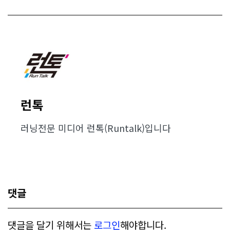
런톡
러닝전문 미디어 런톡(Runtalk)입니다
댓글
댓글을 달기 위해서는
로그인
해야합니다.