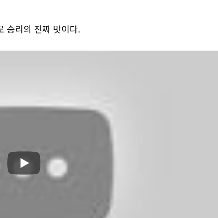
 승리의 진짜 맛이다.