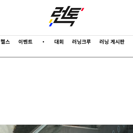
헬스
이벤트
・
대회
러닝크루
러닝 게시판