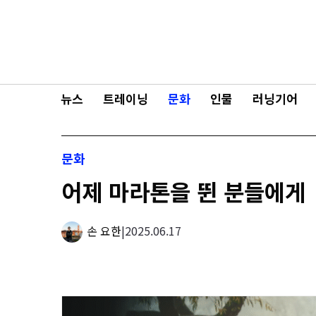
콘텐츠로
바로가기
뉴스
트레이닝
문화
인물
러닝기어
문화
어제 마라톤을 뛴 분들에게
손 요한
|
2025.06.17