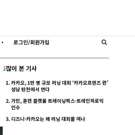
・
로그인/회원가입
많이 본 기사
카카오, 1만 명 규모 러닝 대회 ‘카카오프렌즈 런’
성남 탄천에서 연다
가민, 훈련 플랫폼 트레이닝픽스·트레인히로익
인수
디즈니·카카오는 왜 러닝 대회를 여나