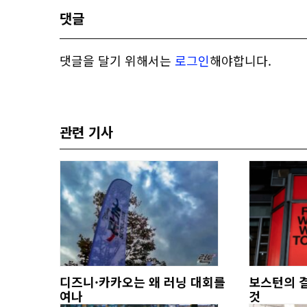
댓글
댓글을 달기 위해서는
로그인
해야합니다.
관련 기사
디즈니·카카오는 왜 러닝 대회를
보스턴의 결
여나
것