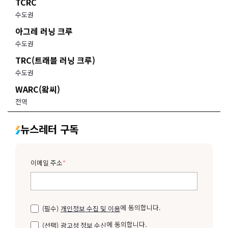
TCRC
수도권
아그레 러닝 크루
수도권
TRC(트래블 러닝 크루)
수도권
WARC(왘씨)
전역
뉴스레터 구독
이메일 주소
*
에 동의합니다.
(필수)
개인정보 수집 및 이용
에 동의합니다.
(선택)
광고성 정보 수신