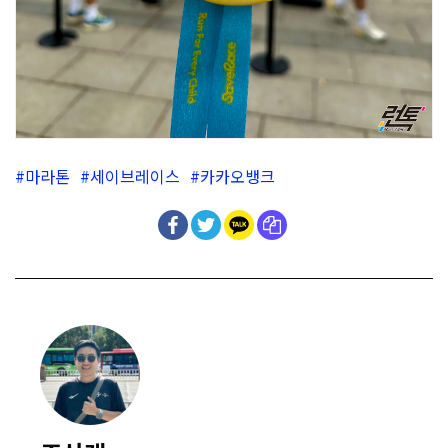
마라톤
세이브레이스
카카오뱅크