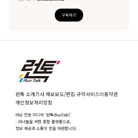
구독하기
런톡 소개
기사 제보
보도/편집 규약
서비스이용약관
개인정보처리방침
러닝 전문 미디어 '런톡(RunTalk)'
- 러너들을 위한 종합 플랫폼으로,
정보 제공과 소통의 장을 마련합니다.