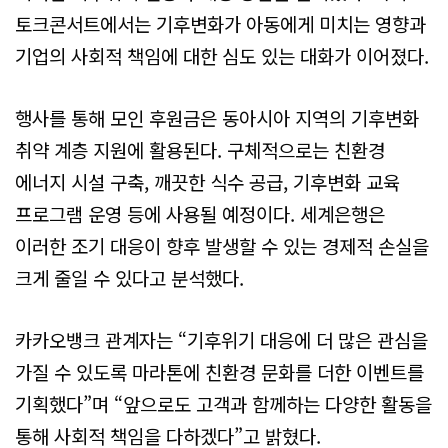
토크콘서트에서는 기후변화가 아동에게 미치는 영향과
기업의 사회적 책임에 대한 심도 있는 대화가 이어졌다.
행사를 통해 모인 후원금은 동아시아 지역의 기후변화
취약 계층 지원에 활용된다. 구체적으로는 친환경
에너지 시설 구축, 깨끗한 식수 공급, 기후변화 교육
프로그램 운영 등에 사용될 예정이다. 세계은행은
이러한 조기 대응이 향후 발생할 수 있는 경제적 손실을
크게 줄일 수 있다고 분석했다.
카카오뱅크 관계자는 “기후위기 대응에 더 많은 관심을
가질 수 있도록 마라톤에 친환경 문화를 더한 이벤트를
기획했다”며 “앞으로도 고객과 함께하는 다양한 활동을
통해 사회적 책임을 다하겠다”고 밝혔다.