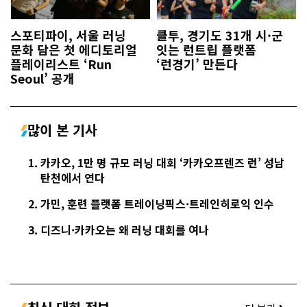
스포티파이, 서울 러닝
클투, 경기도 31개 시·군
문화 담은 첫 에디토리얼
잇는 런트립 플랫폼
플레이리스트 ‘Run
‘런경기’ 만든다
Seoul’ 공개
많이 본 기사
카카오, 1만 명 규모 러닝 대회 ‘카카오프렌즈 런’ 성남
탄천에서 연다
가민, 훈련 플랫폼 트레이닝픽스·트레인히로익 인수
디즈니·카카오는 왜 러닝 대회를 여나