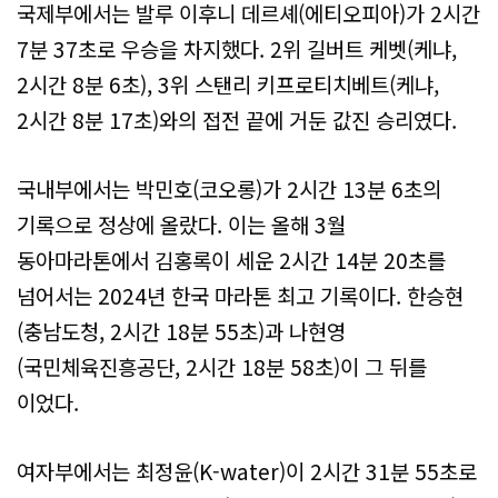
국제부에서는 발루 이후니 데르셰(에티오피아)가 2시간
7분 37초로 우승을 차지했다. 2위 길버트 케벳(케냐,
2시간 8분 6초), 3위 스탠리 키프로티치베트(케냐,
2시간 8분 17초)와의 접전 끝에 거둔 값진 승리였다.
국내부에서는 박민호(코오롱)가 2시간 13분 6초의
기록으로 정상에 올랐다. 이는 올해 3월
동아마라톤에서 김홍록이 세운 2시간 14분 20초를
넘어서는 2024년 한국 마라톤 최고 기록이다. 한승현
(충남도청, 2시간 18분 55초)과 나현영
(국민체육진흥공단, 2시간 18분 58초)이 그 뒤를
이었다.
여자부에서는 최정윤(K-water)이 2시간 31분 55초로