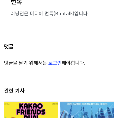
런톡
러닝전문 미디어 런톡(Runtalk)입니다
댓글
댓글을 달기 위해서는
로그인
해야합니다.
관련 기사