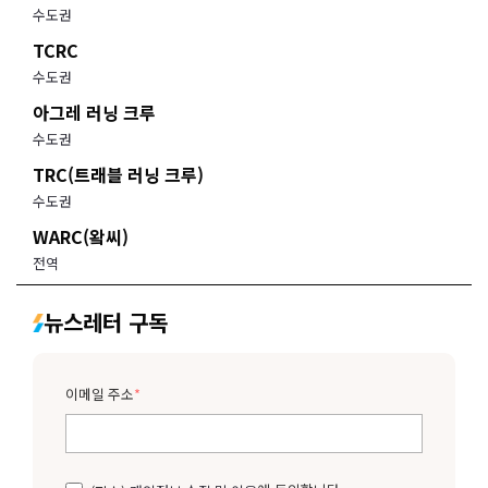
수도권
TCRC
수도권
아그레 러닝 크루
수도권
TRC(트래블 러닝 크루)
수도권
WARC(왘씨)
전역
뉴스레터 구독
이메일 주소
*