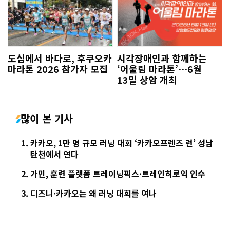
도심에서 바다로, 후쿠오카
시각장애인과 함께하는
마라톤 2026 참가자 모집
‘어울림 마라톤’…6월
13일 상암 개최
많이 본 기사
카카오, 1만 명 규모 러닝 대회 ‘카카오프렌즈 런’ 성남
탄천에서 연다
가민, 훈련 플랫폼 트레이닝픽스·트레인히로익 인수
디즈니·카카오는 왜 러닝 대회를 여나