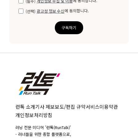
에 동의합니다.
(필수)
개인정보 수집 및 이용
에 동의합니다.
(선택)
광고성 정보 수신
구독하기
런톡 소개
기사 제보
보도/편집 규약
서비스이용약관
개인정보처리방침
러닝 전문 미디어 '런톡(RunTalk)'
- 러너들을 위한 종합 플랫폼으로,