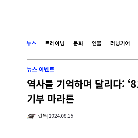
콘텐츠로
바로가기
뉴스
트레이닝
문화
인물
러닝기어
뉴스
이벤트
역사를 기억하며 달리다: ‘8
기부 마라톤
런톡
|
2024.08.15