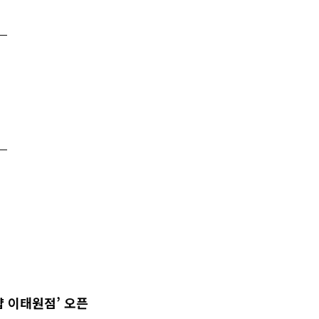
샵 이태원점’ 오픈