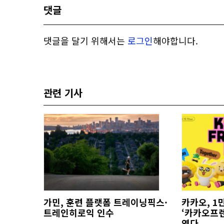
댓글
댓글을 달기 위해서는
로그인
해야합니다.
관련 기사
가민, 훈련 플랫폼 트레이닝픽스·
카카오, 1
트레인히로익 인수
‘카카오프렌
연다