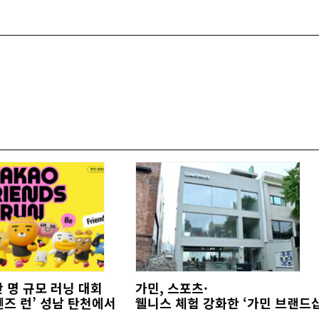
만 명 규모 러닝 대회
가민, 스포츠·
즈 런’ 성남 탄천에서
웰니스 체험 강화한 ‘가민 브랜드