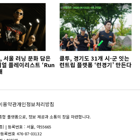
 서울 러닝 문화 담은
클투, 경기도 31개 시·군 잇는
얼 플레이리스트 ‘Run
런트립 플랫폼 ‘런경기’ 만든다
개
이용약관
개인정보처리방침
위한 종합 플랫폼으로, 정보 제공과 소통의 장을 마련합니다.
 | 등록번호 : 서울, 아55665
자등록번호 476-87-03132