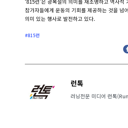
‘815런’은 광복절의 의미를 재조명하고 역사적
참가자들에게 운동의 기회를 제공하는 것을 넘어,
의미 있는 행사로 발전하고 있다.
815런
런톡
러닝전문 미디어 런톡(Run