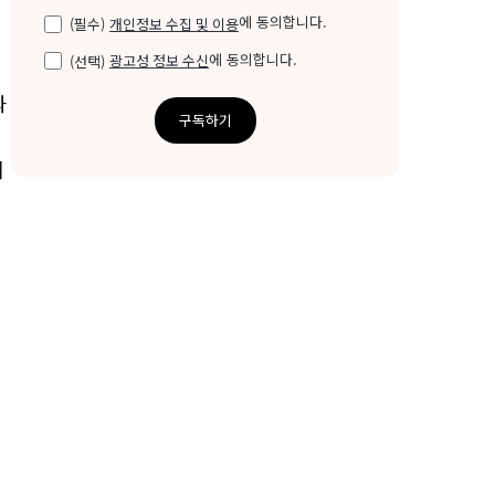
에 동의합니다.
(필수)
개인정보 수집 및 이용
에 동의합니다.
(선택)
광고성 정보 수신
과
구독하기
서
게