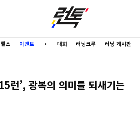
헬스
이벤트
・
대회
러닝크루
러닝 게시판
15런’, 광복의 의미를 되새기는