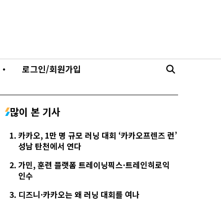
・
로그인/회원가입
많이 본 기사
카카오, 1만 명 규모 러닝 대회 ‘카카오프렌즈 런’
성남 탄천에서 연다
가민, 훈련 플랫폼 트레이닝픽스·트레인히로익
인수
디즈니·카카오는 왜 러닝 대회를 여나